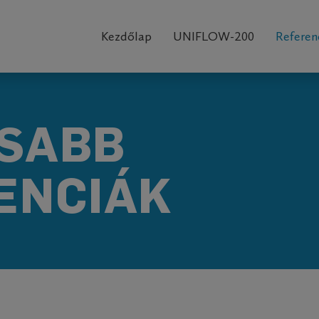
Main
navigation
Kezdőlap
UNIFLOW-200
Referen
SABB
ENCIÁK