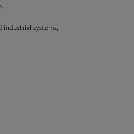
Certificates
s.
 industrial systems,