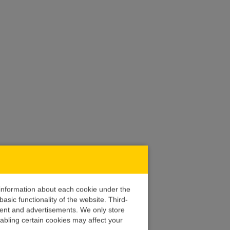
d information about each cookie under the
asic functionality of the website. Third-
ntent and advertisements. We only store
abling certain cookies may affect your