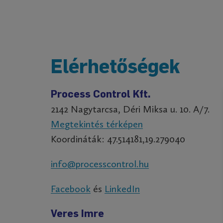
Elérhetőségek
Process Control Kft.
2142 Nagytarcsa, Déri Miksa u. 10. A/7.
Megtekintés térképen
Koordináták: 47.514181,19.279040
info@processcontrol.hu
Facebook
és
LinkedIn
Veres Imre