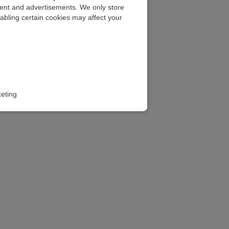
ntent and advertisements. We only store
abling certain cookies may affect your
eting