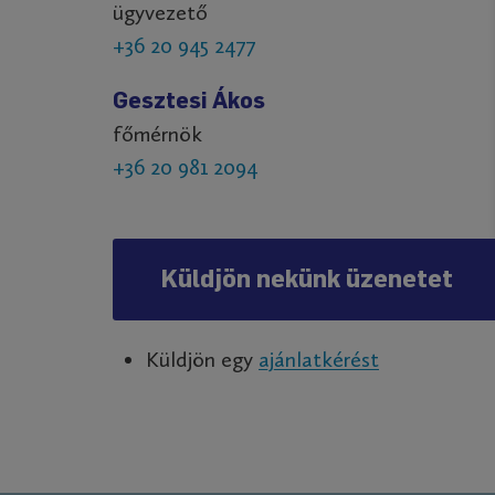
ügyvezető
+36 20 945 2477
Gesztesi Ákos
főmérnök
+36 20 981 2094
Küldjön nekünk üzenetet
Küldjön egy
ajánlatkérést